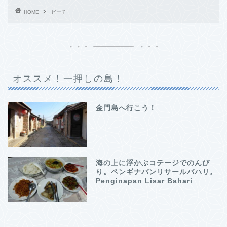
HOME
ビーチ
オススメ！一押しの島！
金門島へ行こう！
海の上に浮かぶコテージでのんび
り。ペンギナパンリサールバハリ。
Penginapan Lisar Bahari