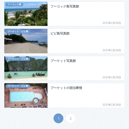
フーコック島
フーコック島写真館
2021年2月28日
プーケット・ピピ島
ピピ島写真館
2021年2月28日
プーケット・ピピ島
プーケット写真館
2021年2月28日
プーケット・ピピ島
プーケットの宿泊事情
2021年2月28日
1
2