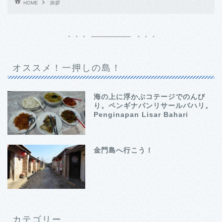
HOME
挨拶
オススメ！一押しの島！
海の上に浮かぶコテージでのんび
り。ペンギナパンリサールバハリ。
Penginapan Lisar Bahari
金門島へ行こう！
カテゴリー