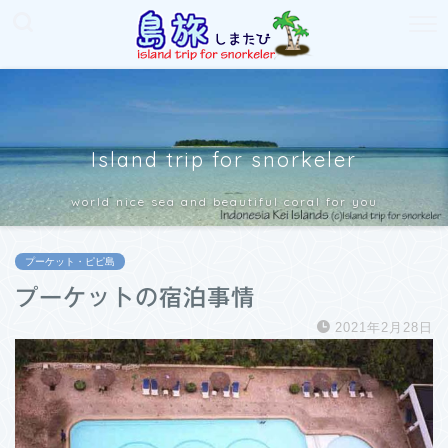
Island trip for snorkeler
world nice sea and beautiful coral for you
プーケット・ピピ島
プーケットの宿泊事情
2021年2月28日