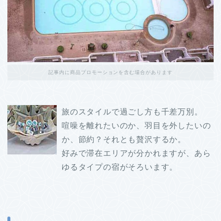
記事内に商品プロモーションを含む場合があります
旅のスタイルで過ごし方も千差万別。
喧噪を離れたいのか、羽目を外したいの
か、節約？それとも贅沢するか。
好みで滞在エリアが分かれますが、あら
ゆるタイプの宿がそろいます。