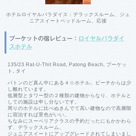
ホテルロイヤルパラダイス：デラックスルーム、ジュ
ニアスイートベッドルーム、応接
プーケットの宿レビュー：
ロイヤルパラダイ
スホテル
135/23 Rat-U-Thit Road, Patong Beach, プーケッ
ト, タイ
パトンのど真ん中にある４☆ホテル。ビーチからは少
し離れています。
低層型とタワー型の２種類の建物からなり、ホテルと
しての施設は申し分ないです。
周りのホテルに比べぬきんでて高い建物なので高層階
に宿泊すれば景色がいい。
ちなみにスーペリアクラスの予約だったにもかかわら
ず、デラックスルーム、
ジュニアスイートにアップグレードされてしまいまし