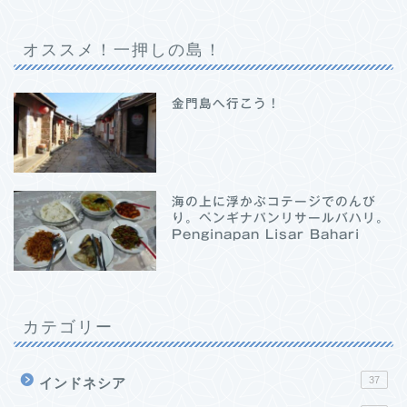
オススメ！一押しの島！
金門島へ行こう！
海の上に浮かぶコテージでのんび
り。ペンギナパンリサールバハリ。
Penginapan Lisar Bahari
カテゴリー
37
インドネシア