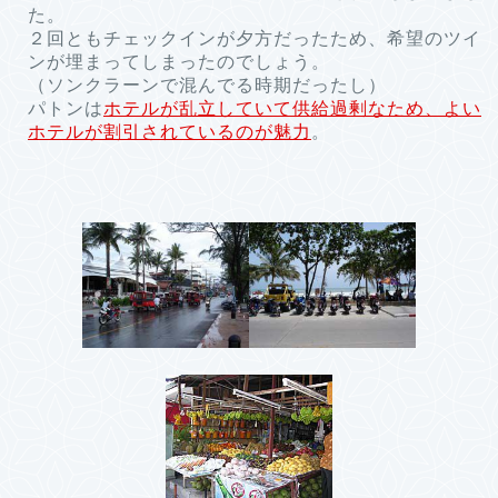
た。
２回ともチェックインが夕方だったため、希望のツイ
ンが埋まってしまったのでしょう。
（ソンクラーンで混んでる時期だったし）
パトンは
ホテルが乱立していて供給過剰なため、よい
ホテルが割引されているのが魅力
。