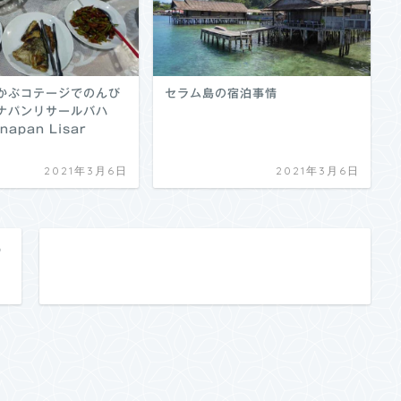
かぶコテージでのんび
セラム島の宿泊事情
ナパンリサールバハ
napan Lisar
2021年3月6日
2021年3月6日
の