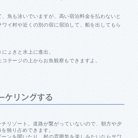
て、魚も泳いでいますが、高い宿泊料金を払わないと
サワイ村や近くの別の宿に宿泊して、船を出してもら
きにょきと水上に進出。
上コテージの上からお魚観察もできますよ。
ーケリングする
ーチリゾート。道路が繋がっていないので、朝方や夕
海を独り占めできます。
ザーンを聞いたり、村の雰囲気を楽しみたいならサワ