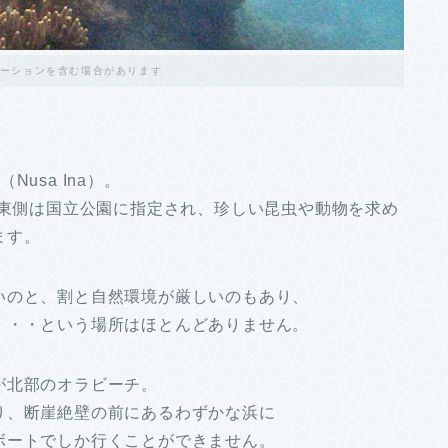
ーションを含む場合があります
usa Ina）。
の東側は国立公園に指定され、珍しい昆虫や動物を求め
ます。
いのと、割と自然環境が厳しいのもあり、
・・・という場所はほとんどありません。
が北部のオラビーチ。
り、断崖絶壁の前にあるわずかな浜に
ボートでしか行くことができません。