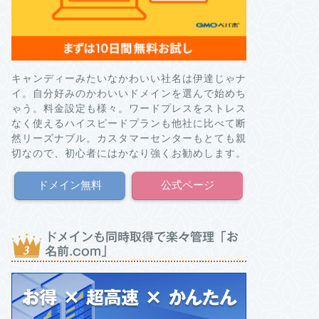
キャンディーみたいなかわいい社名は伊達じゃナ
イ。自分好みのかわいいドメインを選んで始めち
ゃう。料金設定も様々。ワードプレスをストレス
なく使えるハイスピードプランも他社に比べて断
然リーズナブル。カスタマーセンターもとても親
切なので、初心者にはかなり強くお勧めします。
ドメイン無料
公式ページ
ドメインも同時取得で楽々管理「お
名前.com」