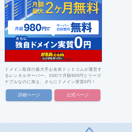
ドメイン取得の最大手お名前ドットコムが運営す
るレンタルサーバー。SSDで月額900円とリーズ
ナブルなのに加え、さらにドメイン実質0円！
詳細ページ
公式ページ