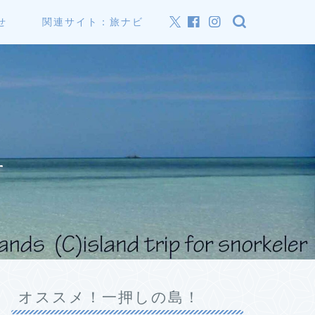
せ
関連サイト：旅ナビ
r
オススメ！一押しの島！