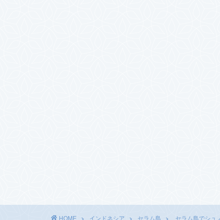
HOME
インドネシア
セラム島
セラム島でシュ