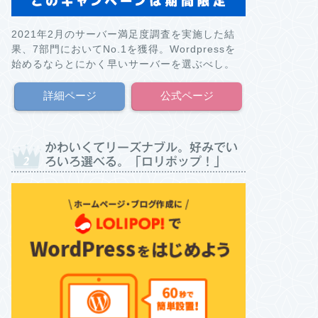
2021年2月のサーバー満足度調査を実施した結
果、7部門においてNo.1を獲得。Wordpressを
始めるならとにかく早いサーバーを選ぶべし。
詳細ページ
公式ページ
かわいくてリーズナブル。好みでい
ろいろ選べる。「ロリポップ！」