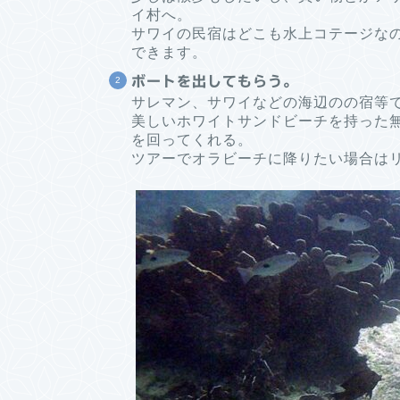
イ村へ。
サワイの民宿はどこも水上コテージな
できます。
ボートを出してもらう。
サレマン、サワイなどの海辺のの宿等
美しいホワイトサンドビーチを持った
を回ってくれる。
ツアーでオラビーチに降りたい場合は