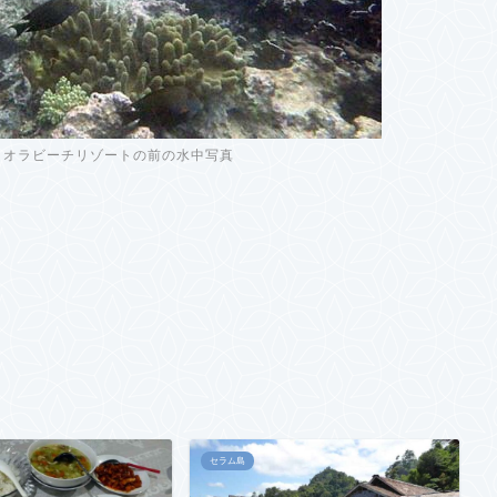
 オラビーチリゾートの前の水中写真
セラム島