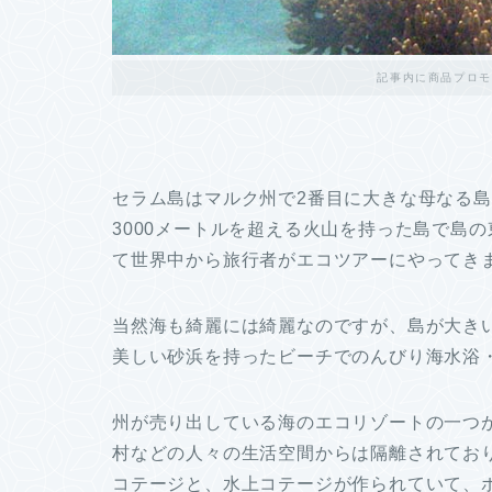
記事内に商品プロモ
セラム島はマルク州で2番目に大きな母なる島（N
3000メートルを超える火山を持った島で島
て世界中から旅行者がエコツアーにやってき
当然海も綺麗には綺麗なのですが、島が大き
美しい砂浜を持ったビーチでのんびり海水浴
州が売り出している海のエコリゾートの一つ
村などの人々の生活空間からは隔離されてお
コテージと、水上コテージが作られていて、