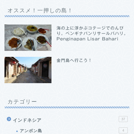
オススメ！一押しの島！
海の上に浮かぶコテージでのんび
り。ペンギナパンリサールバハリ。
Penginapan Lisar Bahari
金門島へ行こう！
カテゴリー
37
インドネシア
アンボン島
4