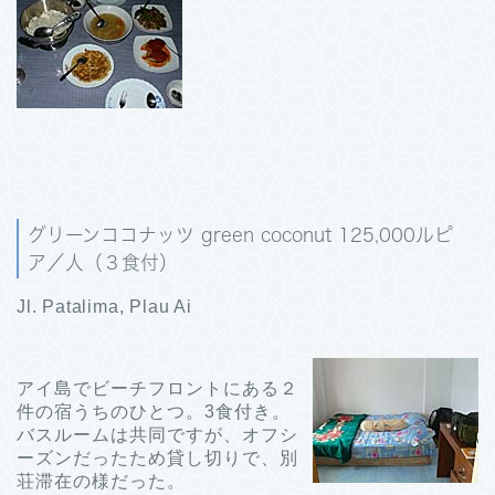
グリーンココナッツ green coconut 125,000ルピ
ア／人（３食付）
Jl. Patalima, Plau Ai
アイ島でビーチフロントにある２
件の宿うちのひとつ。3食付き。
バスルームは共同ですが、オフシ
ーズンだったため貸し切りで、別
荘滞在の様だった。