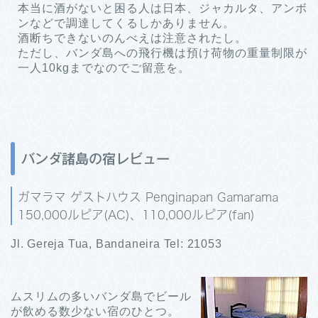
本当に酒がないと困る人は日本、ジャカルタ、アンボ
ンなどで調達してくるしかありません。
酒断ちできないのんべえは注意されたし。
ただし、バンダ島への飛行機は預け荷物の重量制限が
一人10kgまでなのでご留意を。
バンダ諸島の宿レビュー
ガマラマ ゲストハウス Penginapan Gamarama
150,000ルピア(AC)、110,000ルピア(fan)
Jl. Gereja Tua, Bandaneira Tel: 21053
ムスリムの多いバンダ島でビール
が飲める数少ない宿のひとつ。