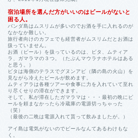
宿泊場所を選んだ方がいいのはビールがないと
困る人。
バンダ島はムスリムが多いのでお酒を手に入れるのが
なかなか難しい。
旅行者向けのカフェでも経営者がムスリムだとお酒は
扱っていません。
お酒（ビール）を扱っているのは、ビタ、ムティア
ラ、ガマラマの３つ。（たぶんマウラナホテルはある
と思う。）
ビタは海側のテラスでグヌンアピ（隣の島の火山）を
見ながら冷えたビールが飲めます。
ムティアラは各種ツアーや食事に力を入れていて至れ
り尽くせりの滞在ができます。
そして、私が滞在したガマラマは・・・最初の晩にビ
ールを頼まなかったら冷蔵庫の電源切っちゃった
（笑）
（最後の二晩は電源入れて貰って飲みましたが。）
アイ島は電気がないのでビールなんてあるわけもな
く。