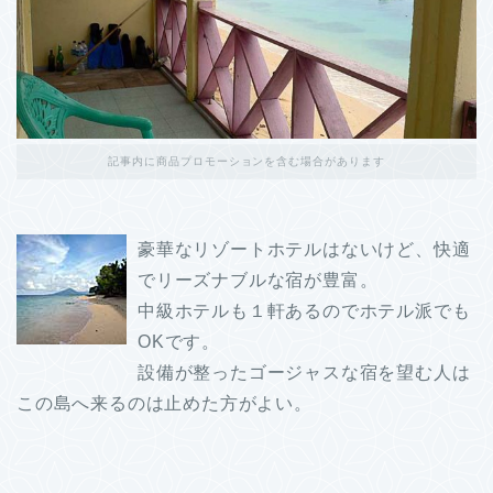
記事内に商品プロモーションを含む場合があります
豪華なリゾートホテルはないけど、快適
でリーズナブルな宿が豊富。
中級ホテルも１軒あるのでホテル派でも
OKです。
設備が整ったゴージャスな宿を望む人は
この島へ来るのは止めた方がよい。