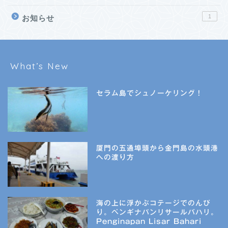
1
お知らせ
What’s New
セラム島でシュノーケリング！
厦門の五通埠頭から金門島の水頭港
への渡り方
海の上に浮かぶコテージでのんび
り。ペンギナパンリサールバハリ。
Penginapan Lisar Bahari