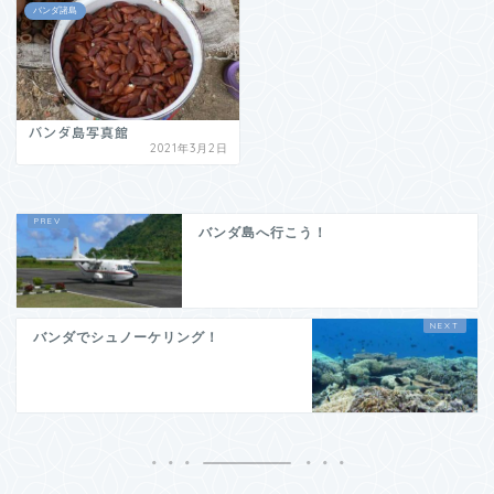
バンダ諸島
バンダ島写真館
2021年3月2日
バンダ島へ行こう！
バンダでシュノーケリング！