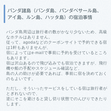
バンダ諸島（バンダ島、バンダベサール島、
アイ島、ルン島、ハッタ島）の宿泊事情
バンダ島周辺は旅行者の数がかなり少ないため、高級
なホテルはありません。
従って、agodaなどのクーポンサイトで予約できる宿
は1軒もありませんが、
宿によってはe-mailで事前に予約を受けているところ
もあります。
宿は沢山あるので飛び込みでも宿泊できますが、飛行
機や船の手配やスケジュール確認など、
島の人の助けが必要であれば、事前に宿を決めておく
のもよいです。
ただし、そういったサービスをしている宿は旅行者が
とぎれないので、
逆にそこを避けると貸し切り状態でのんびりできたり
します。