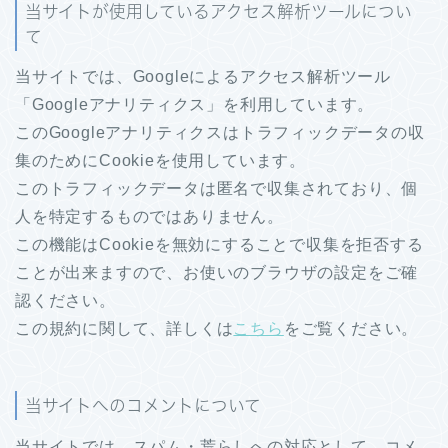
当サイトが使用しているアクセス解析ツールについ
て
当サイトでは、Googleによるアクセス解析ツール
「Googleアナリティクス」を利用しています。
このGoogleアナリティクスはトラフィックデータの収
集のためにCookieを使用しています。
このトラフィックデータは匿名で収集されており、個
人を特定するものではありません。
この機能はCookieを無効にすることで収集を拒否する
ことが出来ますので、お使いのブラウザの設定をご確
認ください。
この規約に関して、詳しくは
こちら
をご覧ください。
当サイトへのコメントについて
当サイトでは、スパム・荒らしへの対応として、コメ