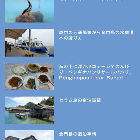
厦門の五通埠頭から金門島の水頭港
への渡り方
海の上に浮かぶコテージでのんび
り。ペンギナパンリサールバハリ。
Penginapan Lisar Bahari
セラム島の宿泊事情
金門島の宿泊事情