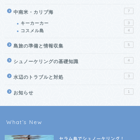
7
中南米・カリブ海
キーカーカー
3
コスメル島
4
5
島旅の準備と情報収集
4
シュノーケリングの基礎知識
3
水辺のトラブルと対処
1
お知らせ
What’s New
セラム島でシュノーケリング！